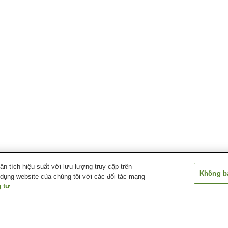
 tích hiệu suất với lưu lượng truy cập trên
Không bá
 dụng website của chúng tôi với các đối tác mạng
 tư
Ga Nishimuta