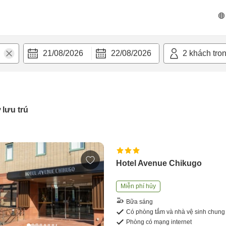
21/08/2026
22/08/2026
2
khách tro
 lưu trú
Hotel Avenue Chikugo
Miễn phí hủy
Bữa sáng
Có phòng tắm và nhà vệ sinh chung
Phòng có mạng internet