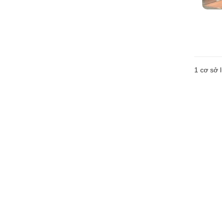
1 cơ sở l