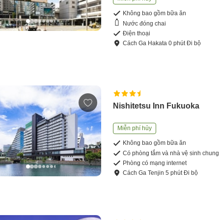
Không bao gồm bữa ăn
Nước đóng chai
Điện thoại
Cách
Ga Hakata
0
phút
Đi bộ
Nishitetsu Inn Fukuoka
Miễn phí hủy
Không bao gồm bữa ăn
Có phòng tắm và nhà vệ sinh chung
Phòng có mạng internet
Cách
Ga Tenjin
5
phút
Đi bộ