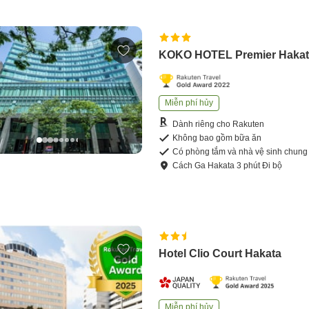
KOKO HOTEL Premier Haka
Miễn phí hủy
Dành riêng cho Rakuten
Không bao gồm bữa ăn
Có phòng tắm và nhà vệ sinh chung
Cách
Ga Hakata
3
phút
Đi bộ
Hotel Clio Court Hakata
Miễn phí hủy