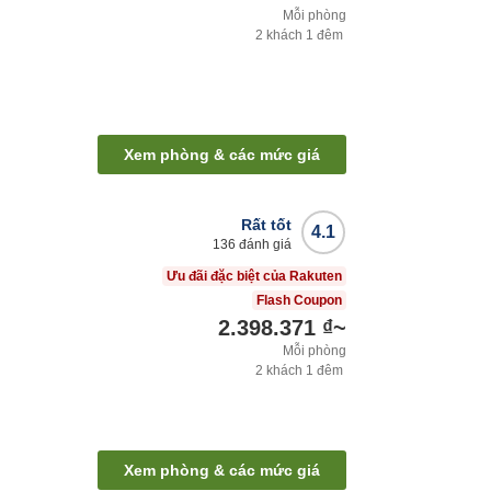
Mỗi phòng
2
khách
1
đêm
Xem phòng & các mức giá
Rất tốt
4.1
136
đánh giá
Ưu đãi đặc biệt của Rakuten
Flash Coupon
2.398.371 ₫
~
Mỗi phòng
2
khách
1
đêm
Xem phòng & các mức giá