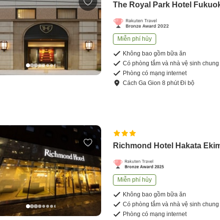
The Royal Park Hotel Fukuo
Miễn phí hủy
Không bao gồm bữa ăn
Có phòng tắm và nhà vệ sinh chung
Phòng có mạng internet
Cách
Ga Gion
8
phút
Đi bộ
Richmond Hotel Hakata Eki
Miễn phí hủy
Không bao gồm bữa ăn
Có phòng tắm và nhà vệ sinh chung
Phòng có mạng internet