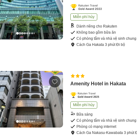
Miễn phí hủy
Dành riêng cho Rakuten
Không bao gồm bữa ăn
Có phòng tắm và nhà vệ sinh chung
Cách
Ga Hakata
3
phút
Đi bộ
Amenity Hotel in Hakata
Miễn phí hủy
Bữa sáng
Có phòng tắm và nhà vệ sinh chung
Phòng có mạng internet
Cách
Ga Nakasu-Kawabata
3
phút