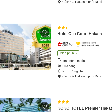
Cách
Ga Hakata
3
phút
Đi bộ
Hotel Clio Court Hakata
Miễn phí hủy
Trả phòng muộn
Bữa sáng
Nước đóng chai
Cách
Ga Hakata
0
phút
Đi bộ
KOKO HOTEL Premier Haka