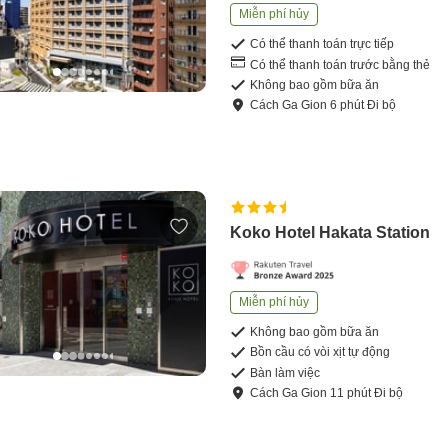
Miễn phí hủy
Có thể thanh toán trực tiếp
Có thể thanh toán trước bằng thẻ
Không bao gồm bữa ăn
Cách
Ga Gion
6
phút
Đi bộ
Koko Hotel Hakata Station
Miễn phí hủy
Không bao gồm bữa ăn
Bồn cầu có vòi xịt tự động
Bàn làm việc
Cách
Ga Gion
11
phút
Đi bộ