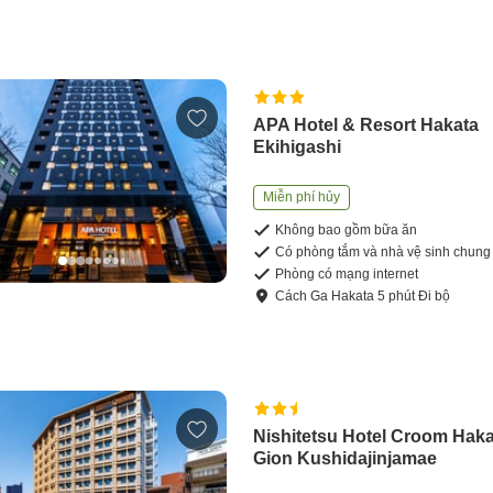
APA Hotel & Resort Hakata
Ekihigashi
Miễn phí hủy
Không bao gồm bữa ăn
Có phòng tắm và nhà vệ sinh chung
Phòng có mạng internet
Cách
Ga Hakata
5
phút
Đi bộ
Nishitetsu Hotel Croom Hak
Gion Kushidajinjamae