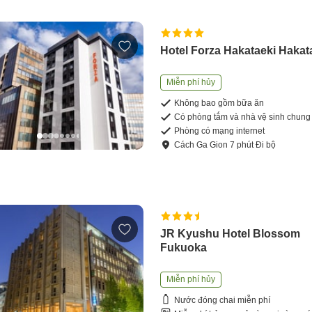
Hotel Forza Hakataeki Hakat
Miễn phí hủy
Không bao gồm bữa ăn
Có phòng tắm và nhà vệ sinh chung
Phòng có mạng internet
Cách
Ga Gion
7
phút
Đi bộ
JR Kyushu Hotel Blossom
Fukuoka
Miễn phí hủy
Nước đóng chai miễn phí