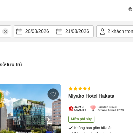
20/08/2026
21/08/2026
2
khách tro
sở lưu trú
Miyako Hotel Hakata
Miễn phí hủy
Không bao gồm bữa ăn