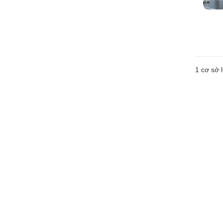
1 cơ sở l