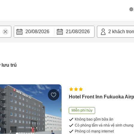
20/08/2026
21/08/2026
2
khách tro
 lưu trú
Hotel Front Inn Fukuoka Airp
Miễn phí hủy
Không bao gồm bữa ăn
Có phòng tắm và nhà vệ sinh chung
Phòng có mạng internet