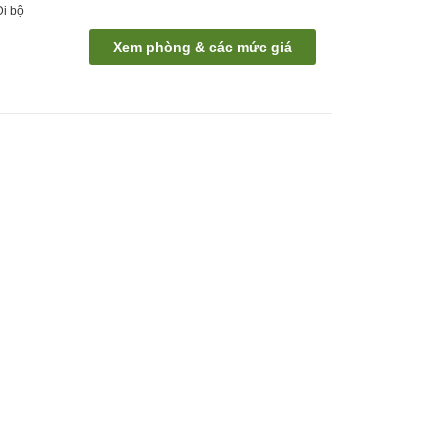
Đi bộ
Xem phòng & các mức giá