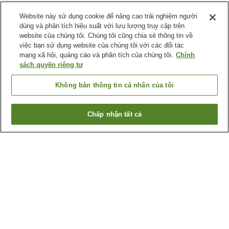
Website này sử dụng cookie để nâng cao trải nghiệm người
dùng và phân tích hiệu suất với lưu lượng truy cập trên
website của chúng tôi. Chúng tôi cũng chia sẻ thông tin về
việc bạn sử dụng website của chúng tôi với các đối tác
mạng xã hội, quảng cáo và phân tích của chúng tôi.
Chính
sách quyền riêng tư
Không bán thông tin cá nhân của tôi
Chấp nhận tất cả
Quay lại trang trước