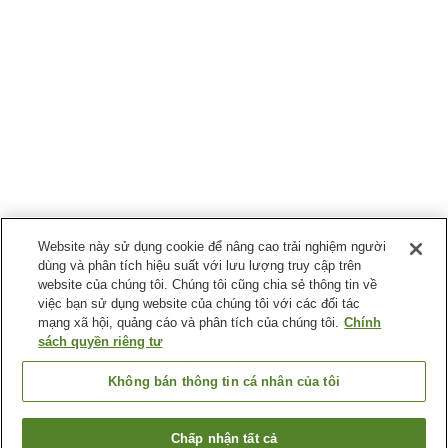
Website này sử dụng cookie để nâng cao trải nghiệm người
dùng và phân tích hiệu suất với lưu lượng truy cập trên
website của chúng tôi. Chúng tôi cũng chia sẻ thông tin về
việc bạn sử dụng website của chúng tôi với các đối tác
mạng xã hội, quảng cáo và phân tích của chúng tôi.
Chính
sách quyền riêng tư
Không bán thông tin cá nhân của tôi
Chấp nhận tất cả
Quay lại trang trước