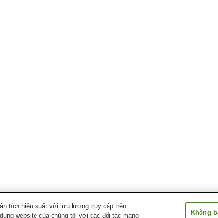
 tích hiệu suất với lưu lượng truy cập trên
Không bá
 dụng website của chúng tôi với các đối tác mạng