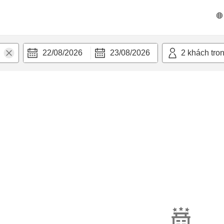
22/08/2026
23/08/2026
2
khách tro