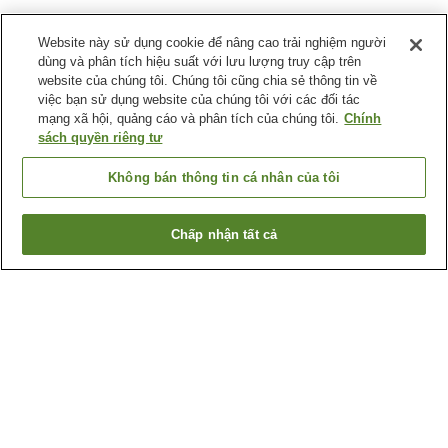
Website này sử dụng cookie để nâng cao trải nghiệm người
dùng và phân tích hiệu suất với lưu lượng truy cập trên
website của chúng tôi. Chúng tôi cũng chia sẻ thông tin về
việc bạn sử dụng website của chúng tôi với các đối tác
mạng xã hội, quảng cáo và phân tích của chúng tôi.
Chính
sách quyền riêng tư
Không bán thông tin cá nhân của tôi
Chấp nhận tất cả
Quay lại trang trước