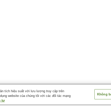
 tích hiệu suất với lưu lượng truy cập trên
Không bá
 dụng website của chúng tôi với các đối tác mạng
 tư