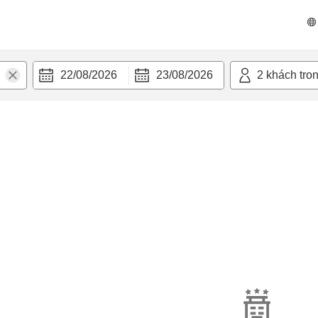
22/08/2026
23/08/2026
2
khách tro