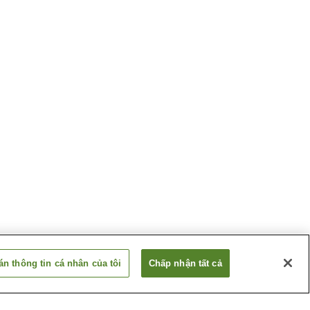
n thông tin cá nhân của tôi
Chấp nhận tất cả