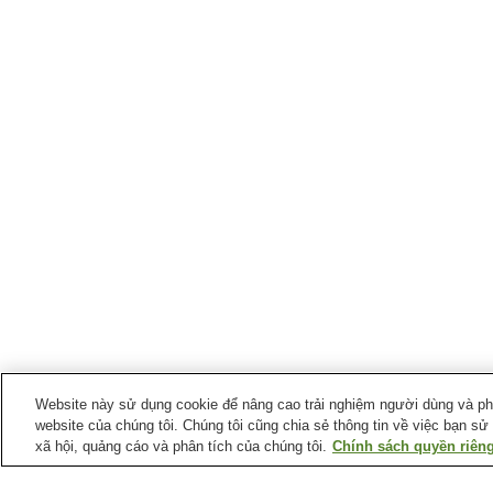
Website này sử dụng cookie để nâng cao trải nghiệm người dùng và phân
website của chúng tôi. Chúng tôi cũng chia sẻ thông tin về việc bạn sử
xã hội, quảng cáo và phân tích của chúng tôi.
Chính sách quyền riêng
Ga xe lửa tại
Thành phố Munakata