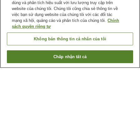
dùng và phân tích hiệu suất với lưu lượng truy cập trên
website của chúng tôi. Chúng tôi cũng chia sẻ thông tin về
việc bạn sử dụng website của chúng tôi với các đối tác
mạng xã hội, quảng cáo và phân tích của chúng tôi.
Chính
sách quyền riêng tư
Không bán thông tin cá nhân của tôi
Chấp nhận tất cả
Quay lại trang trước