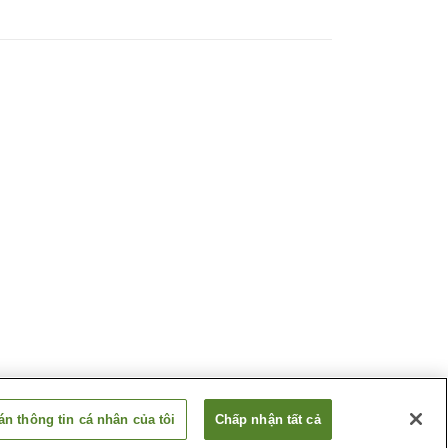
n thông tin cá nhân của tôi
Chấp nhận tất cả