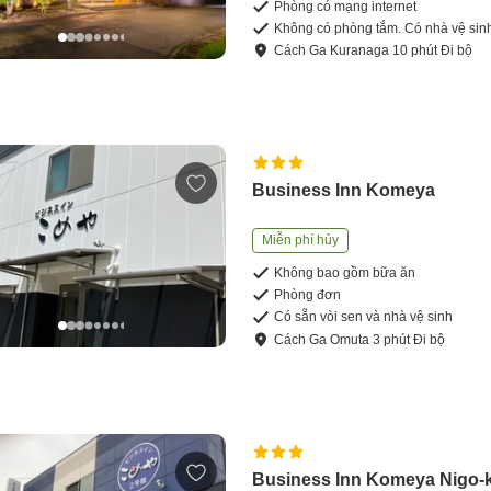
Phòng có mạng internet
Không có phòng tắm. Có nhà vệ sin
Cách
Ga Kuranaga
10
phút
Đi bộ
Business Inn Komeya
Miễn phí hủy
Không bao gồm bữa ăn
Phòng đơn
Có sẵn vòi sen và nhà vệ sinh
Cách
Ga Omuta
3
phút
Đi bộ
Business Inn Komeya Nigo-