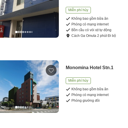
Miễn phí hủy
Không bao gồm bữa ăn
Phòng có mạng internet
Bồn cầu có vòi xịt tự động
Cách
Ga Omuta
2
phút
Đi bộ
Monomina Hotel Stn.1
Miễn phí hủy
Không bao gồm bữa ăn
Phòng có mạng internet
Phòng giường đôi