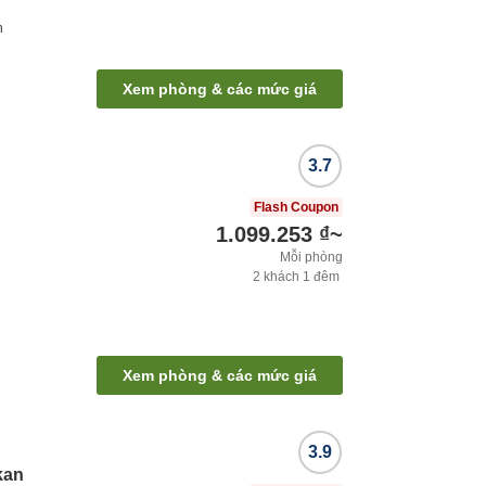
h
Xem phòng & các mức giá
3.7
Flash Coupon
1.099.253 ₫
~
Mỗi phòng
2
khách
1
đêm
Xem phòng & các mức giá
3.9
kan