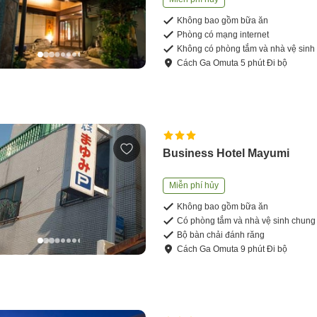
Không bao gồm bữa ăn
Phòng có mạng internet
Không có phòng tắm và nhà vệ sinh
Cách
Ga Omuta
5
phút
Đi bộ
Business Hotel Mayumi
Miễn phí hủy
Không bao gồm bữa ăn
Có phòng tắm và nhà vệ sinh chung
Bộ bàn chải đánh răng
Cách
Ga Omuta
9
phút
Đi bộ