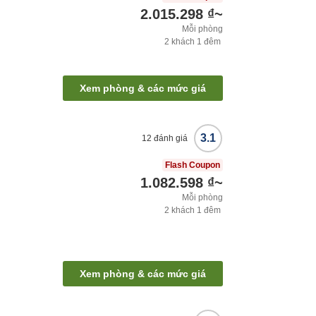
2.015.298 ₫
~
Mỗi phòng
2
khách
1
đêm
Xem phòng & các mức giá
3.1
12
đánh giá
Flash Coupon
1.082.598 ₫
~
Mỗi phòng
2
khách
1
đêm
Xem phòng & các mức giá