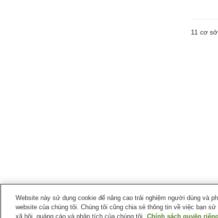
11
cơ sở 
Website này sử dụng cookie để nâng cao trải nghiệm người dùng và phân
website của chúng tôi. Chúng tôi cũng chia sẻ thông tin về việc bạn sử
xã hội, quảng cáo và phân tích của chúng tôi.
Chính sách quyền riêng