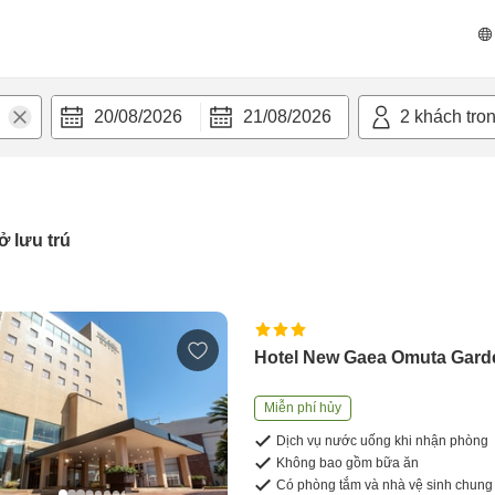
20/08/2026
21/08/2026
2
khách tro
ở lưu trú
Hotel New Gaea Omuta Gard
Miễn phí hủy
Dịch vụ nước uống khi nhận phòng
Không bao gồm bữa ăn
Có phòng tắm và nhà vệ sinh chung