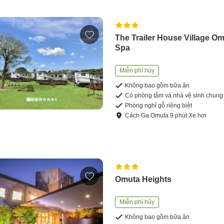
The Trailer House Village O
Spa
Miễn phí hủy
Không bao gồm bữa ăn
Có phòng tắm và nhà vệ sinh chung
Phòng nghỉ gỗ riêng biệt
Cách
Ga Omuta
9
phút
Xe hơi
Omuta Heights
Miễn phí hủy
Không bao gồm bữa ăn