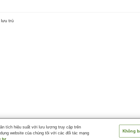
lưu trú
 tích hiệu suất với lưu lượng truy cập trên
Không bá
 dụng website của chúng tôi với các đối tác mạng
 tư