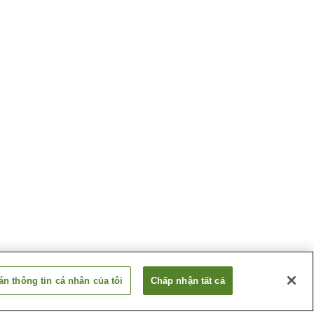
n thông tin cá nhân của tôi
Chấp nhận tất cả