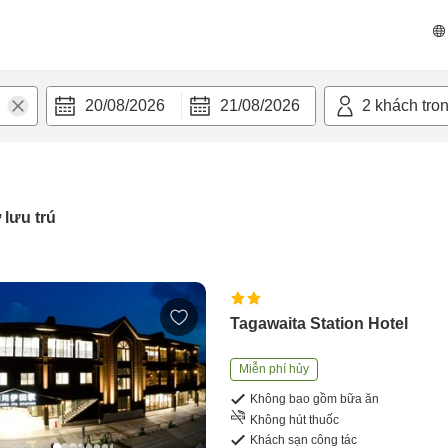
20/08/2026
21/08/2026
2
khách tro
 lưu trú
Tagawaita Station Hotel
Miễn phí hủy
Không bao gồm bữa ăn
Không hút thuốc
Khách sạn công tác