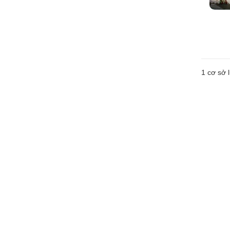
1 cơ sở l