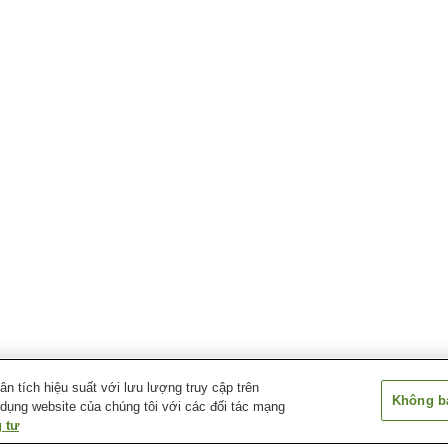
 tích hiệu suất với lưu lượng truy cập trên
Không bá
 dụng website của chúng tôi với các đối tác mạng
 tư