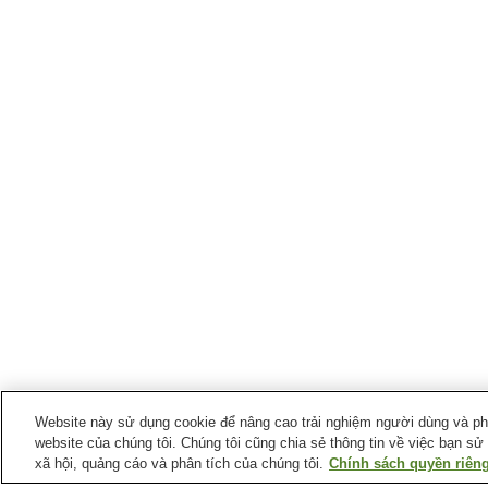
Website này sử dụng cookie để nâng cao trải nghiệm người dùng và phân
website của chúng tôi. Chúng tôi cũng chia sẻ thông tin về việc bạn sử
xã hội, quảng cáo và phân tích của chúng tôi.
Chính sách quyền riêng
Ga xe lửa tại
Thành phố Tagawa