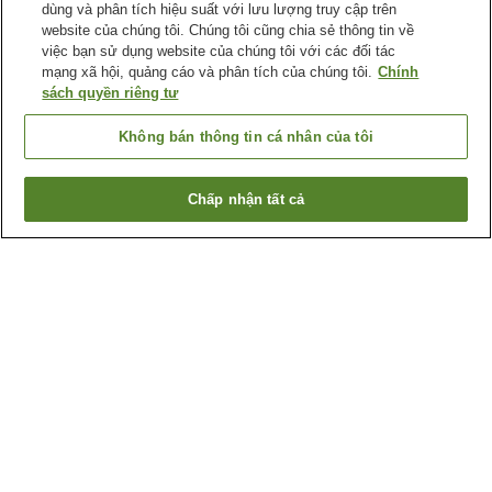
dùng và phân tích hiệu suất với lưu lượng truy cập trên
website của chúng tôi. Chúng tôi cũng chia sẻ thông tin về
việc bạn sử dụng website của chúng tôi với các đối tác
mạng xã hội, quảng cáo và phân tích của chúng tôi.
Chính
sách quyền riêng tư
Không bán thông tin cá nhân của tôi
Chấp nhận tất cả
Quay lại trang trước