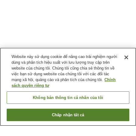
Website này sử dụng cookie để nâng cao trải nghiệm người
dùng và phân tích hiệu suất với lưu lượng truy cập trên
website của chúng tôi. Chúng tôi cũng chia sẻ thông tin về
việc bạn sử dụng website của chúng tôi với các đối tác
mạng xã hội, quảng cáo và phân tích của chúng tôi.
Chính
sách quyền riêng tư
Không bán thông tin cá nhân của tôi
Chấp nhận tất cả
Quay lại trang trước