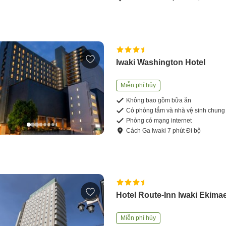
Iwaki Washington Hotel
Miễn phí hủy
Không bao gồm bữa ăn
Có phòng tắm và nhà vệ sinh chung
Phòng có mạng internet
Cách
Ga Iwaki
7
phút
Đi bộ
Hotel Route-Inn Iwaki Ekima
Miễn phí hủy