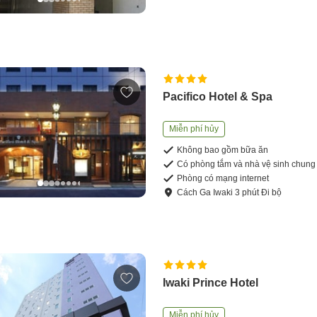
Pacifico Hotel & Spa
Miễn phí hủy
Không bao gồm bữa ăn
Có phòng tắm và nhà vệ sinh chung
Phòng có mạng internet
Cách
Ga Iwaki
3
phút
Đi bộ
Iwaki Prince Hotel
Miễn phí hủy