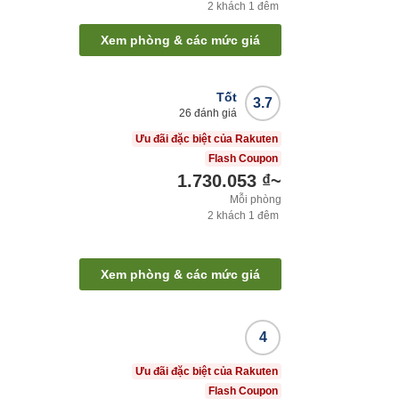
2
khách
1
đêm
Xem phòng & các mức giá
Tốt
3.7
26
đánh giá
Ưu đãi đặc biệt của Rakuten
Flash Coupon
1.730.053 ₫
~
Mỗi phòng
2
khách
1
đêm
Xem phòng & các mức giá
4
Ưu đãi đặc biệt của Rakuten
Flash Coupon