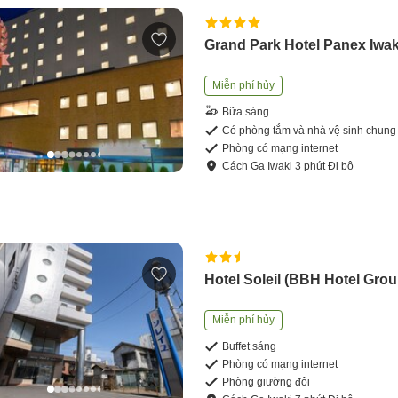
Grand Park Hotel Panex Iwak
Miễn phí hủy
Bữa sáng
Có phòng tắm và nhà vệ sinh chung
Phòng có mạng internet
Cách
Ga Iwaki
3
phút
Đi bộ
Hotel Soleil (BBH Hotel Grou
Miễn phí hủy
Buffet sáng
Phòng có mạng internet
Phòng giường đôi