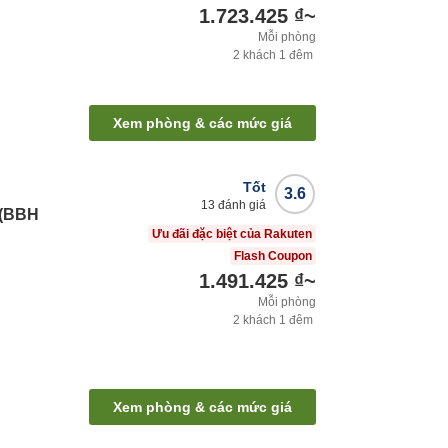
1.723.425 ₫
~
Mỗi phòng
2
khách
1
đêm
Xem phòng & các mức giá
Tốt
3.6
13
đánh giá
 (BBH
Ưu đãi đặc biệt của Rakuten
Flash Coupon
1.491.425 ₫
~
Mỗi phòng
2
khách
1
đêm
Xem phòng & các mức giá