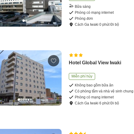
Bữa sáng
Phòng có mạng internet
Phòng đơn
Cách
Ga Iwaki
0
phút
Đi bộ
Hotel Global View Iwaki
Miễn phí hủy
Không bao gồm bữa ăn
Có phòng tắm và nhà vệ sinh chung
Phòng có mạng internet
Cách
Ga Iwaki
6
phút
Đi bộ