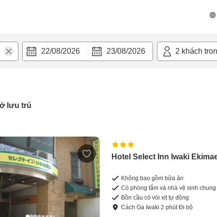
22/08/2026
23/08/2026
2
khách tro
ở lưu trú
Hotel Select Inn Iwaki Ekima
Không bao gồm bữa ăn
Có phòng tắm và nhà vệ sinh chung
Bồn cầu có vòi xịt tự động
Cách
Ga Iwaki
2
phút
Đi bộ