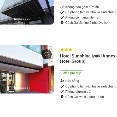
Không bao gồm bữa ăn
Có phòng tắm và nhà vệ sinh chung
Phòng có mạng internet
Cách
Ga Uchigo
5
phút
Xe hơi
Hotel Sunshine Iwaki Annex
Hotel Group)
Miễn phí hủy
Bữa sáng
Có phòng tắm và nhà vệ sinh chung
Phòng giường đôi
Cách
Ga Iwaki
2
phút
Đi bộ