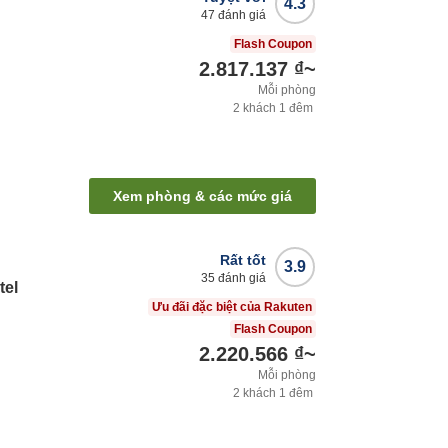
4.3
47
đánh giá
Flash Coupon
2.817.137 ₫
~
Mỗi phòng
2
khách
1
đêm
Xem phòng & các mức giá
Rất tốt
3.9
35
đánh giá
tel
Ưu đãi đặc biệt của Rakuten
Flash Coupon
2.220.566 ₫
~
Mỗi phòng
2
khách
1
đêm