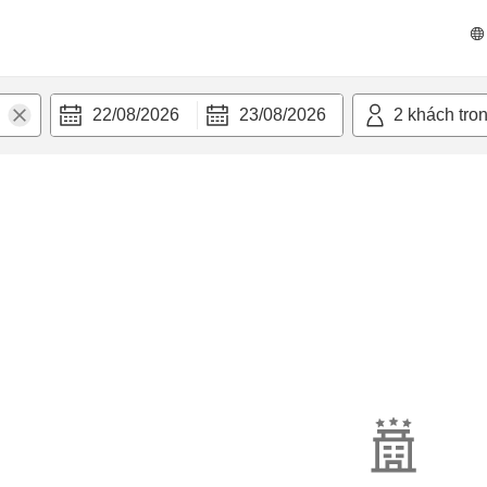
22/08/2026
23/08/2026
2
khách tro