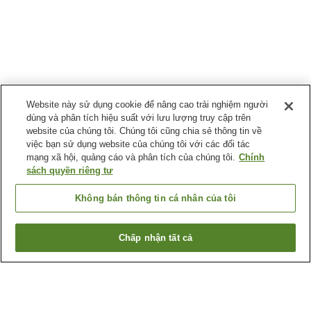
Website này sử dụng cookie để nâng cao trải nghiệm người
dùng và phân tích hiệu suất với lưu lượng truy cập trên
website của chúng tôi. Chúng tôi cũng chia sẻ thông tin về
việc bạn sử dụng website của chúng tôi với các đối tác
mạng xã hội, quảng cáo và phân tích của chúng tôi.
Chính
sách quyền riêng tư
Không bán thông tin cá nhân của tôi
Chấp nhận tất cả
Quay lại trang trước