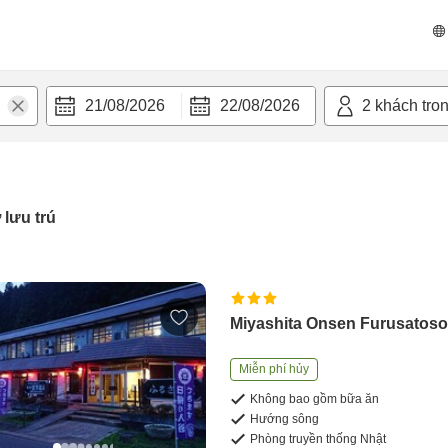
21/08/2026
22/08/2026
2
khách tro
 lưu trú
Miyashita Onsen Furusatos
Miễn phí hủy
Không bao gồm bữa ăn
Hướng sông
Phòng truyền thống Nhật