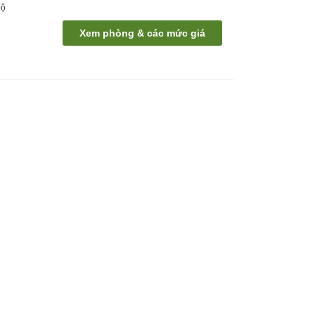
bộ
Xem phòng & các mức giá