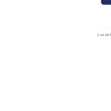
1 cơ sở l