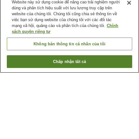
Website này sử dụng cookie để nâng cao trải nghiệm người
dùng và phân tích hiệu suất với lưu lượng truy cập trên
website của chúng tôi. Chúng tôi cũng chia sẻ thông tin về
việc bạn sử dụng website của chúng tôi với các đối tác
mạng xã hội, quảng cáo và phân tích của chúng tôi.
Chính
sách quyền riêng tư
Không bán thông tin cá nhân của tôi
Chấp nhận tất cả
Quay lại trang trước