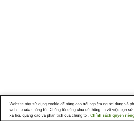
Website này sử dụng cookie để nâng cao trải nghiệm người dùng và phân
website của chúng tôi. Chúng tôi cũng chia sẻ thông tin về việc bạn sử
xã hội, quảng cáo và phân tích của chúng tôi.
Chính sách quyền riêng
Ga xe lửa tại
Thành phố Tamura
Ga Funehiki
Ga Iwaki-Tokiwa