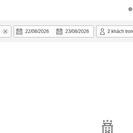
22/08/2026
23/08/2026
2
khách tro