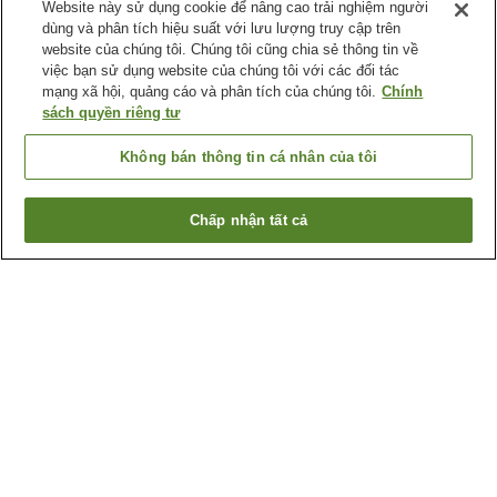
Website này sử dụng cookie để nâng cao trải nghiệm người
dùng và phân tích hiệu suất với lưu lượng truy cập trên
website của chúng tôi. Chúng tôi cũng chia sẻ thông tin về
việc bạn sử dụng website của chúng tôi với các đối tác
mạng xã hội, quảng cáo và phân tích của chúng tôi.
Chính
sách quyền riêng tư
Không bán thông tin cá nhân của tôi
Chấp nhận tất cả
Quay lại trang trước