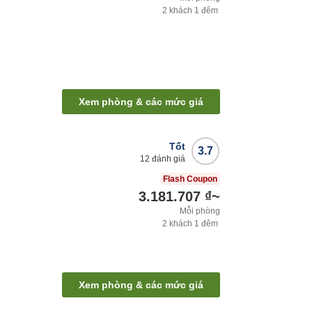
2
khách
1
đêm
Xem phòng & các mức giá
Tốt
3.7
12
đánh giá
Flash Coupon
3.181.707 ₫
~
Mỗi phòng
2
khách
1
đêm
Xem phòng & các mức giá