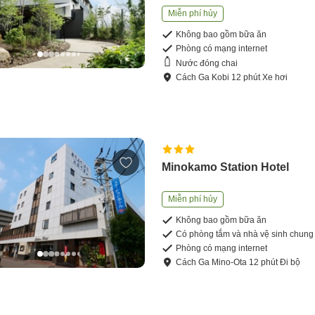
Miễn phí hủy
Không bao gồm bữa ăn
Phòng có mạng internet
Nước đóng chai
Cách
Ga Kobi
12
phút
Xe hơi
Minokamo Station Hotel
Miễn phí hủy
Không bao gồm bữa ăn
Có phòng tắm và nhà vệ sinh chung
Phòng có mạng internet
Cách
Ga Mino-Ota
12
phút
Đi bộ