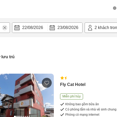
22/08/2026
23/08/2026
2
khách tro
 lưu trú
Fly Cat Hotel
Miễn phí hủy
Không bao gồm bữa ăn
Có phòng tắm và nhà vệ sinh chung
Phòng có mạng internet