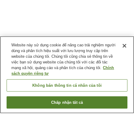
Website này sử dụng cookie để nâng cao trải nghiệm người
dùng và phân tích hiệu suất với lưu lượng truy cập trên
website của chúng tôi. Chúng tôi cũng chia sẻ thông tin về
việc bạn sử dụng website của chúng tôi với các đối tác
mạng xã hội, quảng cáo và phân tích của chúng tôi.
Chính
sách quyền riêng tư
Không bán thông tin cá nhân của tôi
Chấp nhận tất cả
Quay lại trang trước