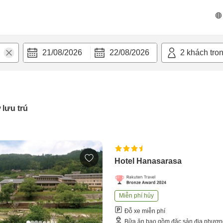
21/08/2026
22/08/2026
2
khách tro
 lưu trú
Hotel Hanasarasa
Miễn phí hủy
Đỗ xe miễn phí
Bữa ăn bao gồm đặc sản địa phươ