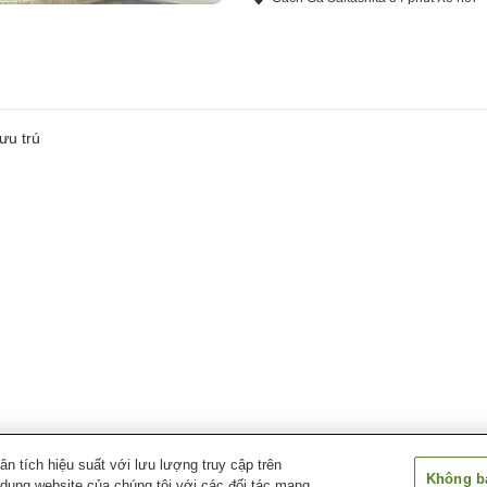
ưu trú
 tích hiệu suất với lưu lượng truy cập trên
Không bá
 dụng website của chúng tôi với các đối tác mạng