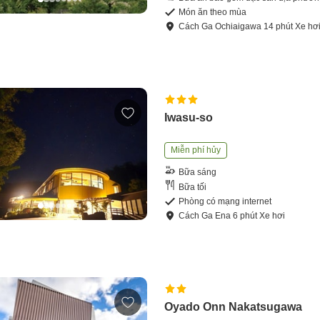
Món ăn theo mùa
Cách
Ga Ochiaigawa
14
phút
Xe hơ
Iwasu-so
Miễn phí hủy
Bữa sáng
Bữa tối
Phòng có mạng internet
Cách
Ga Ena
6
phút
Xe hơi
Oyado Onn Nakatsugawa