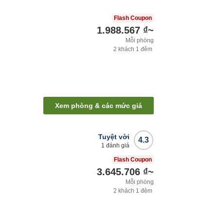
Flash Coupon
1.988.567 ₫
~
Mỗi phòng
2
khách
1
đêm
Xem phòng & các mức giá
Tuyệt vời
4.3
1
đánh giá
Flash Coupon
3.645.706 ₫
~
Mỗi phòng
2
khách
1
đêm