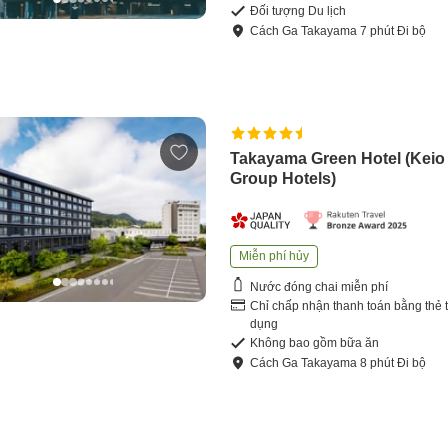
Đối tượng Du lịch
Cách
Ga Takayama
7
phút
Đi bộ
Takayama Green Hotel (Keio
Group Hotels)
Miễn phí hủy
Nước đóng chai miễn phí
Chỉ chấp nhận thanh toán bằng thẻ t
dụng
Không bao gồm bữa ăn
Cách
Ga Takayama
8
phút
Đi bộ