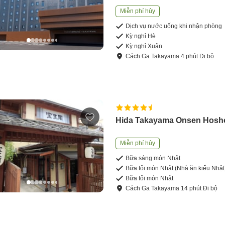
Miễn phí hủy
Dịch vụ nước uống khi nhận phòng
Kỳ nghỉ Hè
Kỳ nghỉ Xuân
Cách
Ga Takayama
4
phút
Đi bộ
Hida Takayama Onsen Hosh
Miễn phí hủy
Bữa sáng món Nhật
Bữa tối món Nhật (Nhà ăn kiểu Nhật
Bữa tối món Nhật
Cách
Ga Takayama
14
phút
Đi bộ