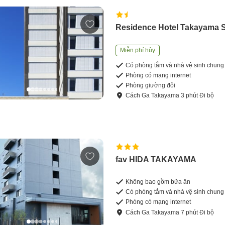
Residence Hotel Takayama S
Miễn phí hủy
Có phòng tắm và nhà vệ sinh chung
Phòng có mạng internet
Phòng giường đôi
Cách
Ga Takayama
3
phút
Đi bộ
fav HIDA TAKAYAMA
Không bao gồm bữa ăn
Có phòng tắm và nhà vệ sinh chung
Phòng có mạng internet
Cách
Ga Takayama
7
phút
Đi bộ