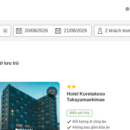
20/08/2026
21/08/2026
2
khách tro
ở lưu trú
Hotel Kuretakeso
Takayamaekimae
Miễn phí hủy
Đối tượng đi công tác
Không bao gồm bữa ăn