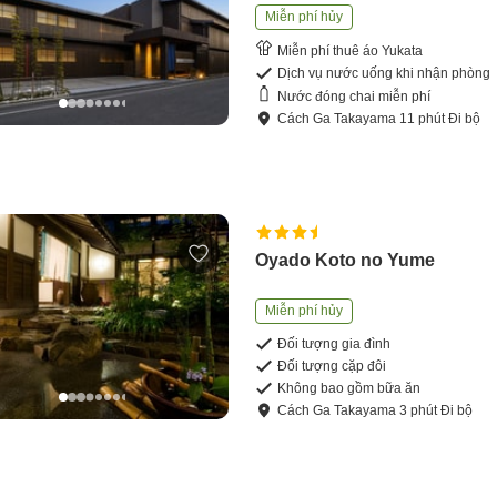
Miễn phí hủy
Miễn phí thuê áo Yukata
Dịch vụ nước uống khi nhận phòng
Nước đóng chai miễn phí
Cách
Ga Takayama
11
phút
Đi bộ
Oyado Koto no Yume
Miễn phí hủy
Đối tượng gia đình
Đối tượng cặp đôi
Không bao gồm bữa ăn
Cách
Ga Takayama
3
phút
Đi bộ