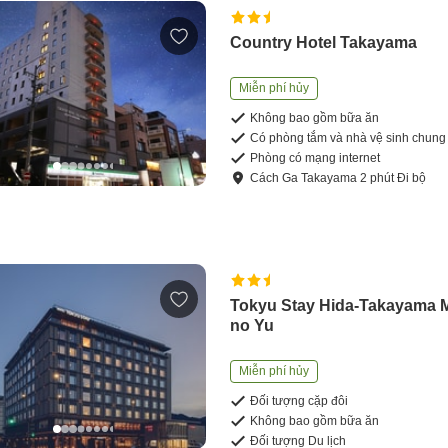
Country Hotel Takayama
Miễn phí hủy
Không bao gồm bữa ăn
Có phòng tắm và nhà vệ sinh chung
Phòng có mạng internet
Cách
Ga Takayama
2
phút
Đi bộ
Tokyu Stay Hida-Takayama 
no Yu
Miễn phí hủy
Đối tượng cặp đôi
Không bao gồm bữa ăn
Đối tượng Du lịch