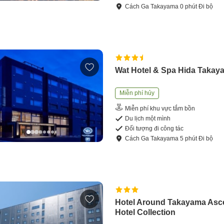
Cách
Ga Takayama
0
phút
Đi bộ
Wat Hotel & Spa Hida Takay
Miễn phí hủy
Miễn phí khu vực tắm bồn
Du lịch một mình
Đối tượng đi công tác
Cách
Ga Takayama
5
phút
Đi bộ
Hotel Around Takayama As
Hotel Collection