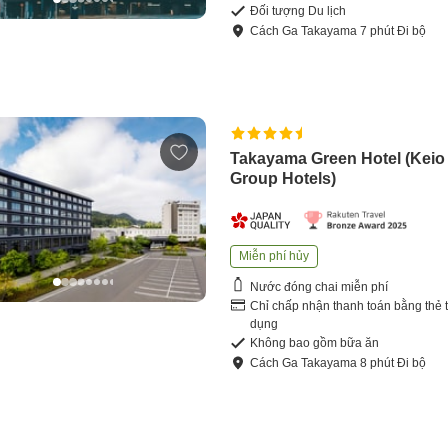
Đối tượng Du lịch
Cách
Ga Takayama
7
phút
Đi bộ
Takayama Green Hotel (Keio
Group Hotels)
Miễn phí hủy
Nước đóng chai miễn phí
Chỉ chấp nhận thanh toán bằng thẻ t
dụng
Không bao gồm bữa ăn
Cách
Ga Takayama
8
phút
Đi bộ