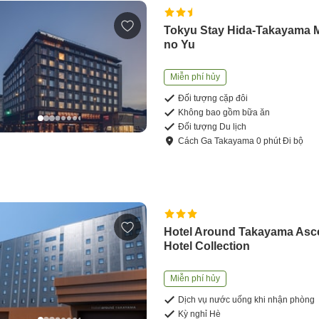
Tokyu Stay Hida-Takayama 
no Yu
Miễn phí hủy
Đối tượng cặp đôi
Không bao gồm bữa ăn
Đối tượng Du lịch
Cách
Ga Takayama
0
phút
Đi bộ
Hotel Around Takayama As
Hotel Collection
Miễn phí hủy
Dịch vụ nước uống khi nhận phòng
Kỳ nghỉ Hè