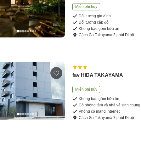
Miễn phí hủy
Đối tượng gia đình
Đối tượng cặp đôi
Không bao gồm bữa ăn
Cách
Ga Takayama
3
phút
Đi bộ
fav HIDA TAKAYAMA
Miễn phí hủy
Không bao gồm bữa ăn
Có phòng tắm và nhà vệ sinh chung
Phòng có mạng internet
Cách
Ga Takayama
7
phút
Đi bộ