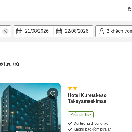
21/08/2026
22/08/2026
2
khách tro
ở lưu trú
Hotel Kuretakeso
Takayamaekimae
Miễn phí hủy
Đối tượng đi công tác
Không bao gồm bữa ăn