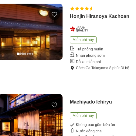
Honjin Hiranoya Kachoan
Miễn phí hủy
Trả phòng muộn
Nhận phòng sớm
Đỗ xe miễn phí
Cách
Ga Takayama
8
phút
Đi bộ
Machiyado Ichiryu
Miễn phí hủy
Không bao gồm bữa ăn
Nước đóng chai