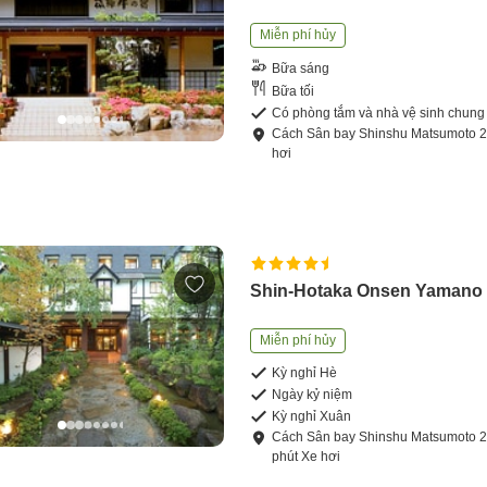
Miễn phí hủy
Bữa sáng
Bữa tối
Có phòng tắm và nhà vệ sinh chung
Cách
Sân bay Shinshu Matsumoto
hơi
Shin-Hotaka Onsen Yamano 
Miễn phí hủy
Kỳ nghỉ Hè
Ngày kỷ niệm
Kỳ nghỉ Xuân
Cách
Sân bay Shinshu Matsumoto
phút
Xe hơi