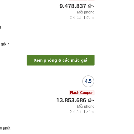
9.478.837 ₫
~
Mỗi phòng
2
khách
1
đêm
g
2
giờ
7
Xem phòng & các mức giá
4.5
Flash Coupon
13.853.686 ₫
~
Mỗi phòng
2
khách
1
đêm
20
phút