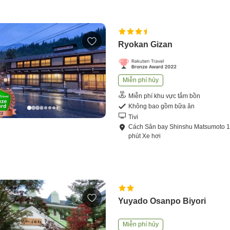
Ryokan Gizan
Miễn phí hủy
Miễn phí khu vực tắm bồn
Không bao gồm bữa ăn
Tivi
Cách
Sân bay Shinshu Matsumoto
phút
Xe hơi
Yuyado Osanpo Biyori
Miễn phí hủy