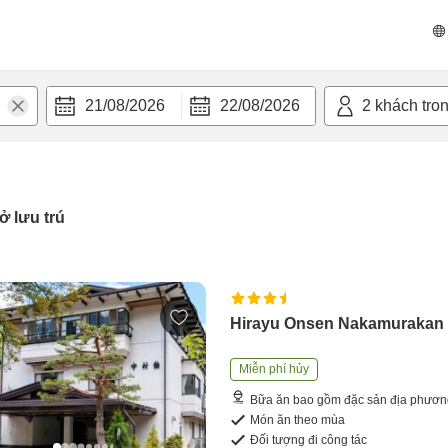
21/08/2026
22/08/2026
2
khách tro
ở lưu trú
Hirayu Onsen Nakamurakan
Miễn phí hủy
Bữa ăn bao gồm đặc sản địa phươ
Món ăn theo mùa
Đối tượng đi công tác