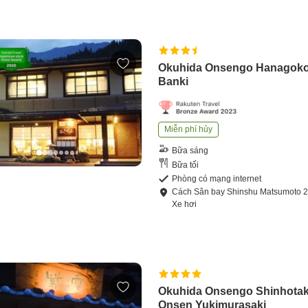
Okuhida Onsengo Hanagok
Banki
Miễn phí hủy
Bữa sáng
Bữa tối
Phòng có mạng internet
Cách
Sân bay Shinshu Matsumoto
Xe hơi
Okuhida Onsengo Shinhota
Onsen Yukimurasaki