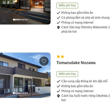
Miễn phí hủy
Không bao gồm bữa ăn
Có phòng tắm và nhà vệ sinh chung
Phòng có mạng internet
Cách
Sân bay Shinshu Matsumoto
phút
Xe hơi
Tomarudake Nozawa
Miễn phí hủy
Cần cung cấp thông tin khi đặt chỗ
Không bao gồm bữa ăn
Phòng có mạng internet
Cách
Ga Suối nước nóng Okuhida
hơi