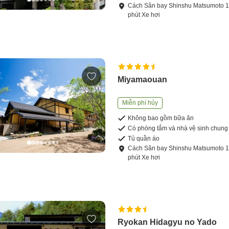
Cách
Sân bay Shinshu Matsumoto
phút
Xe hơi
Miyamaouan
Miễn phí hủy
Không bao gồm bữa ăn
Có phòng tắm và nhà vệ sinh chung
Tủ quần áo
Cách
Sân bay Shinshu Matsumoto
phút
Xe hơi
Ryokan Hidagyu no Yado