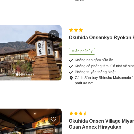
Okuhida Onsenkyo Ryokan F
Miễn phí hủy
Không bao gồm bữa ăn
Không có phòng tắm. Có nhà vệ sin
Phòng truyền thống Nhật
Cách
Sân bay Shinshu Matsumoto
phút
Xe hơi
Okuhida Onsen Village Miy
Ouan Annex Hirayukan