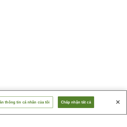
n thông tin cá nhân của tôi
Chấp nhận tất cả