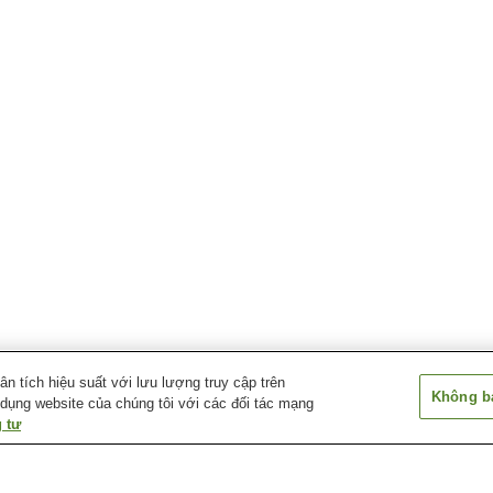
 tích hiệu suất với lưu lượng truy cập trên
Không bá
 dụng website của chúng tôi với các đối tác mạng
 tư