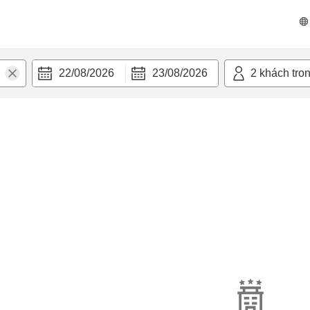
22/08/2026
23/08/2026
2
khách tro