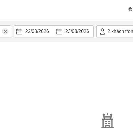
22/08/2026
23/08/2026
2
khách tro