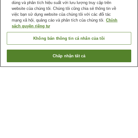
dùng và phân tích hiệu suất với lưu lượng truy cập trên
website của chúng tôi. Chúng tôi cũng chia sẻ thông tin về
việc bạn sử dụng website của chúng tôi với các đối tác
mạng xã hội, quảng cáo và phân tích của chúng tôi.
Chính
sách quyền riêng tư
Không bán thông tin cá nhân của tôi
Chấp nhận tất cả
Quay lại trang trước