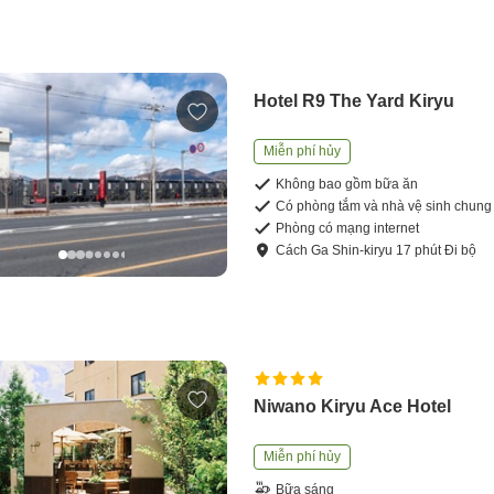
Hotel R9 The Yard Kiryu
Miễn phí hủy
Không bao gồm bữa ăn
Có phòng tắm và nhà vệ sinh chung
Phòng có mạng internet
Cách
Ga Shin-kiryu
17
phút
Đi bộ
Niwano Kiryu Ace Hotel
Miễn phí hủy
Bữa sáng