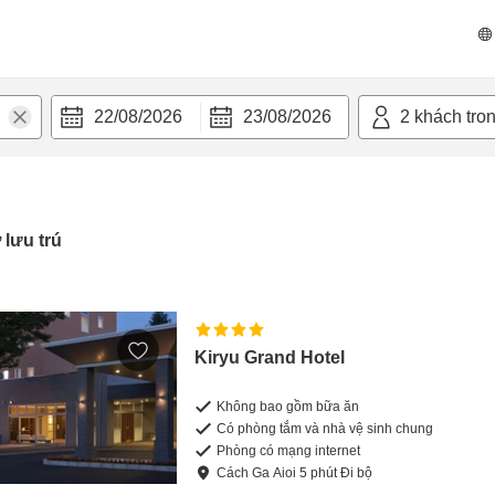
22/08/2026
23/08/2026
2
khách tro
 lưu trú
Kiryu Grand Hotel
Không bao gồm bữa ăn
Có phòng tắm và nhà vệ sinh chung
Phòng có mạng internet
Cách
Ga Aioi
5
phút
Đi bộ