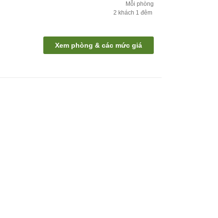
Mỗi phòng
2
khách
1
đêm
Xem phòng & các mức giá