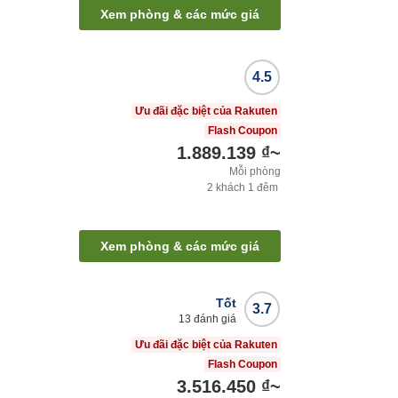
Xem phòng & các mức giá
4.5
Ưu đãi đặc biệt của Rakuten
Flash Coupon
1.889.139 ₫
~
Mỗi phòng
2
khách
1
đêm
Xem phòng & các mức giá
Tốt
3.7
13
đánh giá
Ưu đãi đặc biệt của Rakuten
Flash Coupon
3.516.450 ₫
~