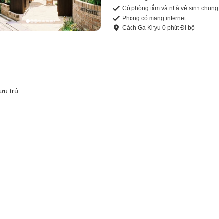
Có phòng tắm và nhà vệ sinh chung
Phòng có mạng internet
Cách
Ga Kiryu
0
phút
Đi bộ
ưu trú