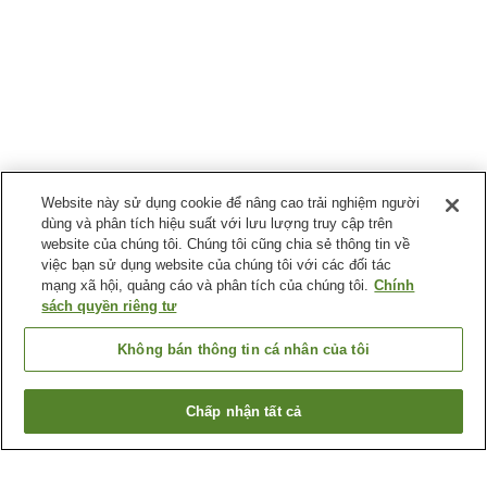
Website này sử dụng cookie để nâng cao trải nghiệm người
dùng và phân tích hiệu suất với lưu lượng truy cập trên
website của chúng tôi. Chúng tôi cũng chia sẻ thông tin về
việc bạn sử dụng website của chúng tôi với các đối tác
mạng xã hội, quảng cáo và phân tích của chúng tôi.
Chính
sách quyền riêng tư
Không bán thông tin cá nhân của tôi
Chấp nhận tất cả
Quay lại trang trước