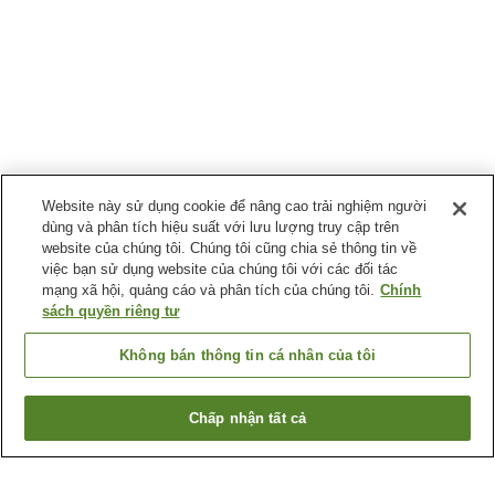
Website này sử dụng cookie để nâng cao trải nghiệm người
dùng và phân tích hiệu suất với lưu lượng truy cập trên
website của chúng tôi. Chúng tôi cũng chia sẻ thông tin về
việc bạn sử dụng website của chúng tôi với các đối tác
mạng xã hội, quảng cáo và phân tích của chúng tôi.
Chính
sách quyền riêng tư
Không bán thông tin cá nhân của tôi
Chấp nhận tất cả
Quay lại trang trước