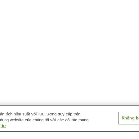
 tích hiệu suất với lưu lượng truy cập trên
Không bá
 dụng website của chúng tôi với các đối tác mạng
 tư