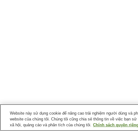
Website này sử dụng cookie để nâng cao trải nghiệm người dùng và phân
website của chúng tôi. Chúng tôi cũng chia sẻ thông tin về việc bạn sử
xã hội, quảng cáo và phân tích của chúng tôi.
Chính sách quyền riêng
Ga xe lửa tại
Thành phố Shibukawa