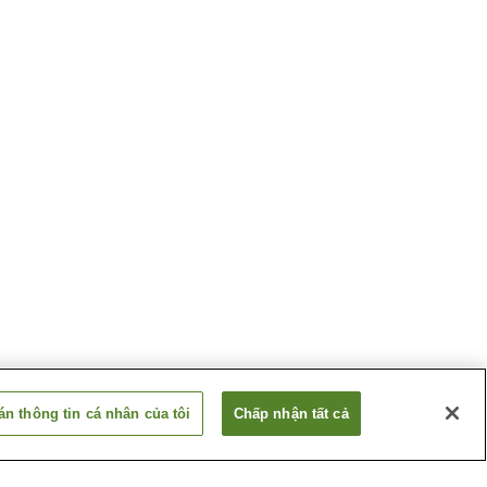
n thông tin cá nhân của tôi
Chấp nhận tất cả