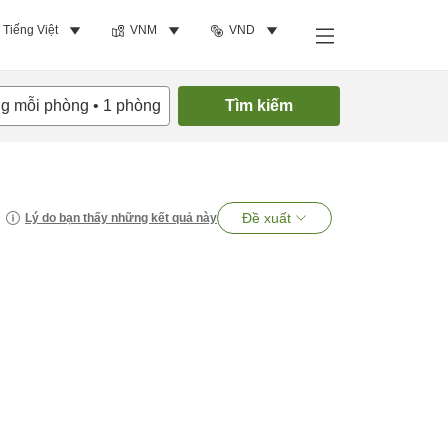
Tiếng Việt
VNM
VND
ng mỗi phòng
•
1
phòng
Tìm kiếm
Đề xuất
Lý do bạn thấy những kết quả này