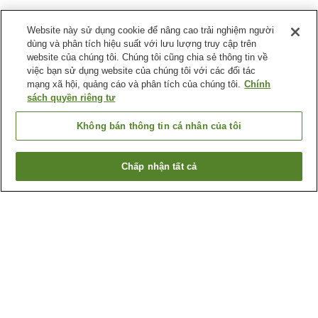
Website này sử dụng cookie để nâng cao trải nghiệm người
dùng và phân tích hiệu suất với lưu lượng truy cập trên
website của chúng tôi. Chúng tôi cũng chia sẻ thông tin về
việc bạn sử dụng website của chúng tôi với các đối tác
mạng xã hội, quảng cáo và phân tích của chúng tôi.
Chính
sách quyền riêng tư
Không bán thông tin cá nhân của tôi
Chấp nhận tất cả
Quay lại trang trước