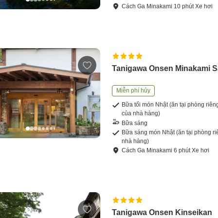
Cách
Ga Minakami
10
phút
Xe hơi
Tanigawa Onsen Minakami 
Miễn phí hủy
Bữa tối món Nhật (ăn tại phòng riên
của nhà hàng)
Bữa sáng
Bữa sáng món Nhật (ăn tại phòng ri
nhà hàng)
Cách
Ga Minakami
6
phút
Xe hơi
Tanigawa Onsen Kinseikan