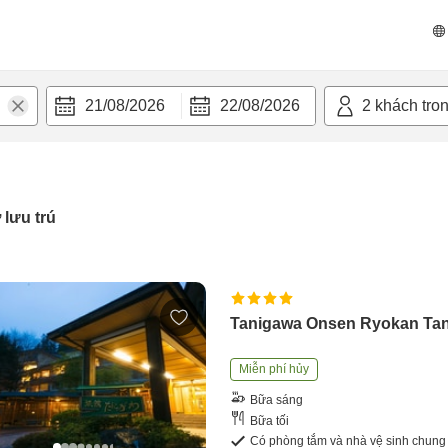
21/08/2026
22/08/2026
2
khách tro
 lưu trú
Tanigawa Onsen Ryokan Ta
Miễn phí hủy
Bữa sáng
Bữa tối
Có phòng tắm và nhà vệ sinh chung