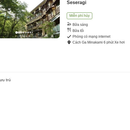
Seseragi
Miễn phí hủy
Bữa sáng
Bữa tối
Phòng có mạng internet
Cách
Ga Minakami
6
phút
Xe hơi
ưu trú