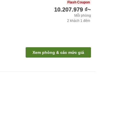
Flash Coupon
10.207.979 ₫
~
Mỗi phòng
2
khách
1
đêm
Xem phòng & các mức giá