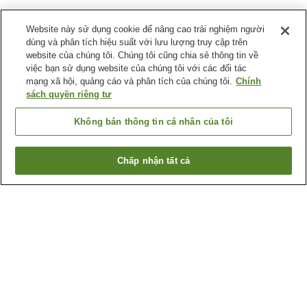
Website này sử dụng cookie để nâng cao trải nghiệm người
dùng và phân tích hiệu suất với lưu lượng truy cập trên
website của chúng tôi. Chúng tôi cũng chia sẻ thông tin về
việc bạn sử dụng website của chúng tôi với các đối tác
mạng xã hội, quảng cáo và phân tích của chúng tôi.
Chính
sách quyền riêng tư
Không bán thông tin cá nhân của tôi
Chấp nhận tất cả
Quay lại trang trước