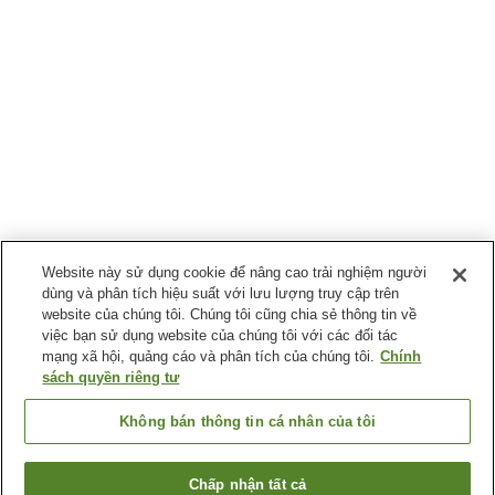
Website này sử dụng cookie để nâng cao trải nghiệm người
dùng và phân tích hiệu suất với lưu lượng truy cập trên
website của chúng tôi. Chúng tôi cũng chia sẻ thông tin về
việc bạn sử dụng website của chúng tôi với các đối tác
mạng xã hội, quảng cáo và phân tích của chúng tôi.
Chính
sách quyền riêng tư
Không bán thông tin cá nhân của tôi
Chấp nhận tất cả
Quay lại trang trước