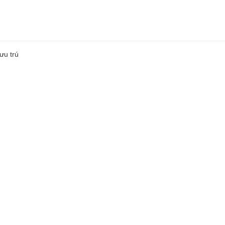
ưu trú