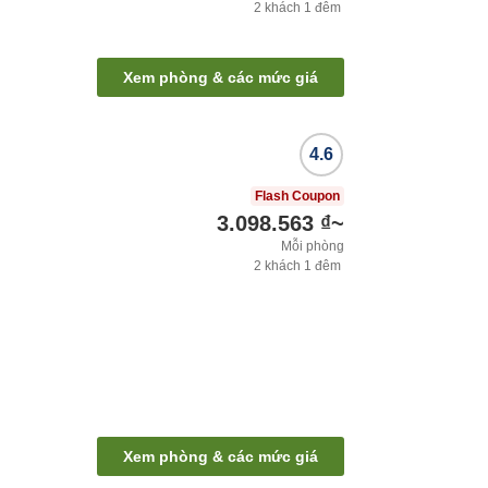
2
khách
1
đêm
Xem phòng & các mức giá
4.6
Flash Coupon
3.098.563 ₫
~
Mỗi phòng
2
khách
1
đêm
Xem phòng & các mức giá