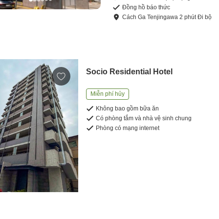
Đồng hồ báo thức
Cách
Ga Tenjingawa
2
phút
Đi bộ
Socio Residential Hotel
Miễn phí hủy
Không bao gồm bữa ăn
Có phòng tắm và nhà vệ sinh chung
Phòng có mạng internet