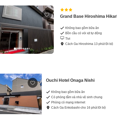
Grand Base Hiroshima Hikar
Không bao gồm bữa ăn
Bồn cầu có vòi xịt tự động
Tivi
Cách
Ga Hiroshima
13
phút
Đi bộ
Ouchi Hotel Onaga Nishi
Không bao gồm bữa ăn
Có phòng tắm và nhà vệ sinh chung
Phòng có mạng internet
Cách
Ga Enkobashi-cho
16
phút
Đi bộ