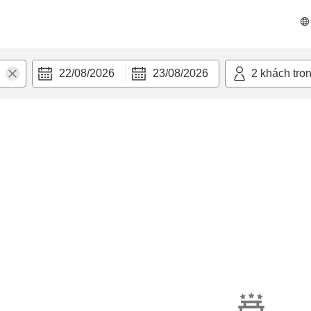
22/08/2026
23/08/2026
2
khách tro