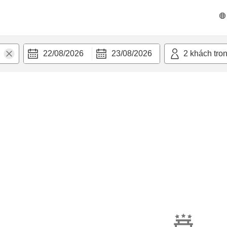
22/08/2026
23/08/2026
2
khách tro