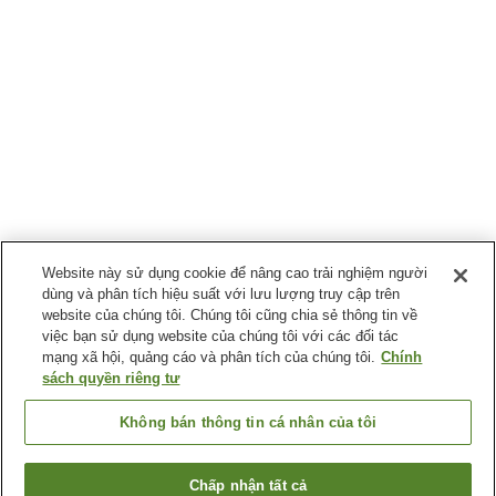
Website này sử dụng cookie để nâng cao trải nghiệm người
dùng và phân tích hiệu suất với lưu lượng truy cập trên
website của chúng tôi. Chúng tôi cũng chia sẻ thông tin về
việc bạn sử dụng website của chúng tôi với các đối tác
mạng xã hội, quảng cáo và phân tích của chúng tôi.
Chính
sách quyền riêng tư
Không bán thông tin cá nhân của tôi
Chấp nhận tất cả
Quay lại trang trước