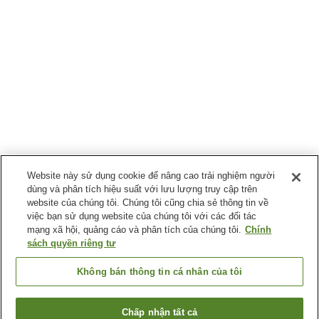
Website này sử dụng cookie để nâng cao trải nghiệm người
dùng và phân tích hiệu suất với lưu lượng truy cập trên
website của chúng tôi. Chúng tôi cũng chia sẻ thông tin về
việc bạn sử dụng website của chúng tôi với các đối tác
mạng xã hội, quảng cáo và phân tích của chúng tôi.
Chính
sách quyền riêng tư
Không bán thông tin cá nhân của tôi
Chấp nhận tất cả
Quay lại trang trước