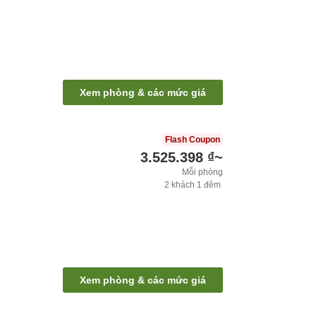
Xem phòng & các mức giá
Flash Coupon
3.525.398 ₫
~
Mỗi phòng
2
khách
1
đêm
Xem phòng & các mức giá