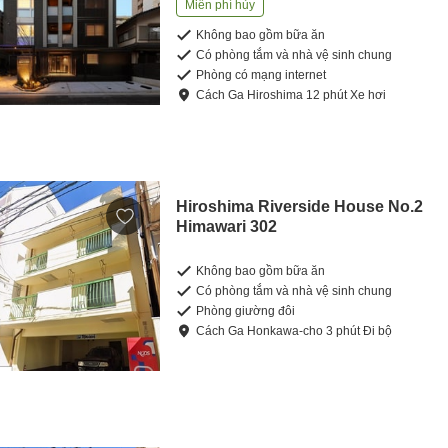
Miễn phí hủy
Không bao gồm bữa ăn
Có phòng tắm và nhà vệ sinh chung
Phòng có mạng internet
Cách
Ga Hiroshima
12
phút
Xe hơi
Hiroshima Riverside House No.2
Himawari 302
Không bao gồm bữa ăn
Có phòng tắm và nhà vệ sinh chung
Phòng giường đôi
Cách
Ga Honkawa-cho
3
phút
Đi bộ