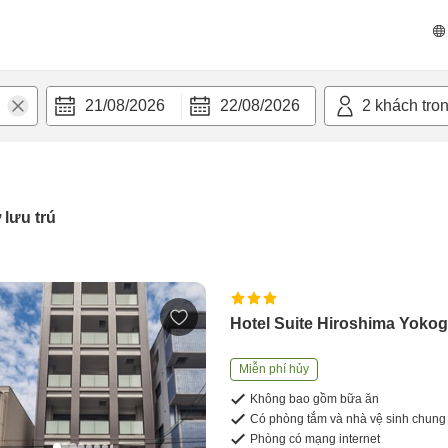
21/08/2026
22/08/2026
2
khách tro
 lưu trú
Hotel Suite Hiroshima Yoko
Miễn phí hủy
Không bao gồm bữa ăn
Có phòng tắm và nhà vệ sinh chung
Phòng có mạng internet