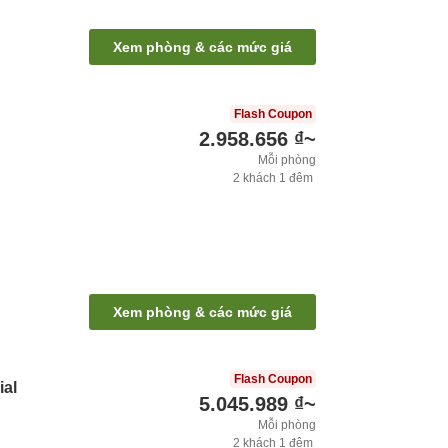
Xem phòng & các mức giá
Flash Coupon
2.958.656 ₫
~
Mỗi phòng
2
khách
1
đêm
Xem phòng & các mức giá
Flash Coupon
ial
5.045.989 ₫
~
Mỗi phòng
2
khách
1
đêm