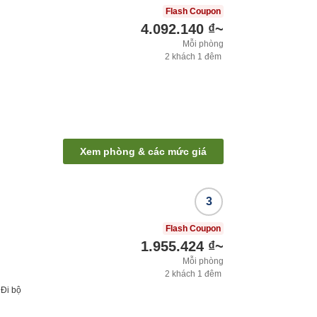
Flash Coupon
4.092.140 ₫
~
Mỗi phòng
2
khách
1
đêm
Xem phòng & các mức giá
3
Flash Coupon
1.955.424 ₫
~
Mỗi phòng
2
khách
1
đêm
t
Đi bộ