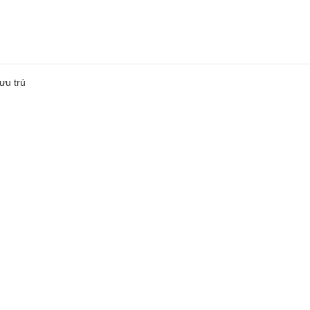
ưu trú