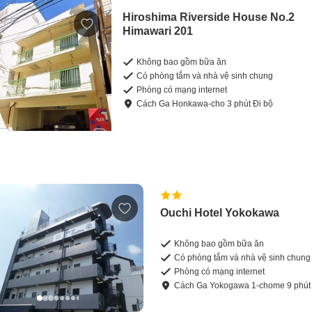
Hiroshima Riverside House No.2
Himawari 201
Không bao gồm bữa ăn
Có phòng tắm và nhà vệ sinh chung
Phòng có mạng internet
Cách
Ga Honkawa-cho
3
phút
Đi bộ
Ouchi Hotel Yokokawa
Không bao gồm bữa ăn
Có phòng tắm và nhà vệ sinh chung
Phòng có mạng internet
Cách
Ga Yokogawa 1-chome
9
phú