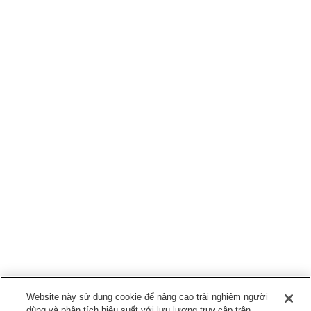
Website này sử dụng cookie để nâng cao trải nghiệm người
dùng và phân tích hiệu suất với lưu lượng truy cập trên