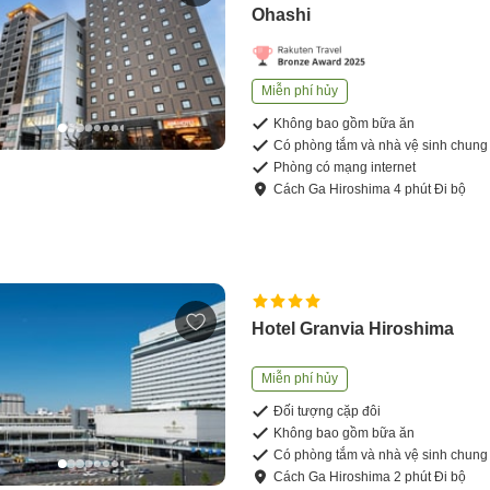
Ohashi
Miễn phí hủy
Không bao gồm bữa ăn
Có phòng tắm và nhà vệ sinh chung
Phòng có mạng internet
Cách
Ga Hiroshima
4
phút
Đi bộ
Hotel Granvia Hiroshima
Miễn phí hủy
Đối tượng cặp đôi
Không bao gồm bữa ăn
Có phòng tắm và nhà vệ sinh chung
Cách
Ga Hiroshima
2
phút
Đi bộ