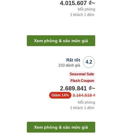
4.015.607 ₫
~
Mỗi phòng
2
khách
1
đêm
Xem phòng & các mức giá
Rất tốt
4.2
233
đánh giá
Seasonal Sale
Flash Coupon
2.689.841 ₫
~
3.164.518 ₫
Giảm
14%
Mỗi phòng
2
khách
1
đêm
Xem phòng & các mức giá