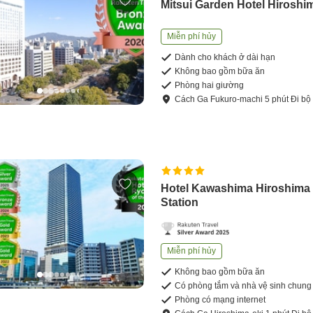
Mitsui Garden Hotel Hiroshi
Miễn phí hủy
Dành cho khách ở dài hạn
Không bao gồm bữa ăn
Phòng hai giường
Cách
Ga Fukuro-machi
5
phút
Đi bộ
Hotel Kawashima Hiroshima
Station
Miễn phí hủy
Không bao gồm bữa ăn
Có phòng tắm và nhà vệ sinh chung
Phòng có mạng internet