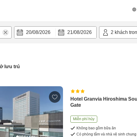
20/08/2026
21/08/2026
2
khách tro
ở lưu trú
Hotel Granvia Hiroshima So
Gate
Miễn phí hủy
Không bao gồm bữa ăn
Có phòng tắm và nhà vệ sinh chung