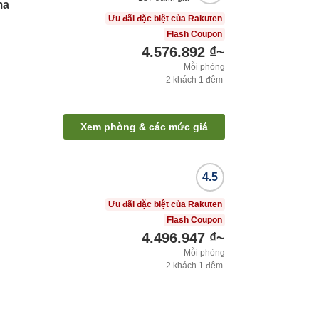
ma
Ưu đãi đặc biệt của Rakuten
Flash Coupon
4.576.892 ₫
~
Mỗi phòng
2
khách
1
đêm
Xem phòng & các mức giá
4.5
Ưu đãi đặc biệt của Rakuten
Flash Coupon
4.496.947 ₫
~
Mỗi phòng
2
khách
1
đêm