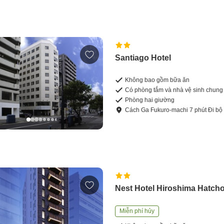
Santiago Hotel
Không bao gồm bữa ăn
Có phòng tắm và nhà vệ sinh chung
Phòng hai giường
Cách
Ga Fukuro-machi
7
phút
Đi bộ
Nest Hotel Hiroshima Hatch
Miễn phí hủy