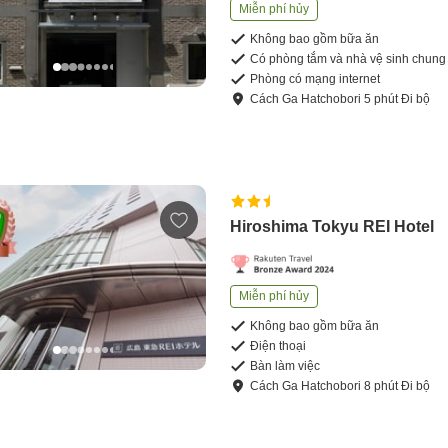
Miễn phí hủy
Không bao gồm bữa ăn
Có phòng tắm và nhà vệ sinh chung
Phòng có mạng internet
Cách
Ga Hatchobori
5
phút
Đi bộ
Hiroshima Tokyu REI Hotel
Miễn phí hủy
Không bao gồm bữa ăn
Điện thoại
Bàn làm việc
Cách
Ga Hatchobori
8
phút
Đi bộ