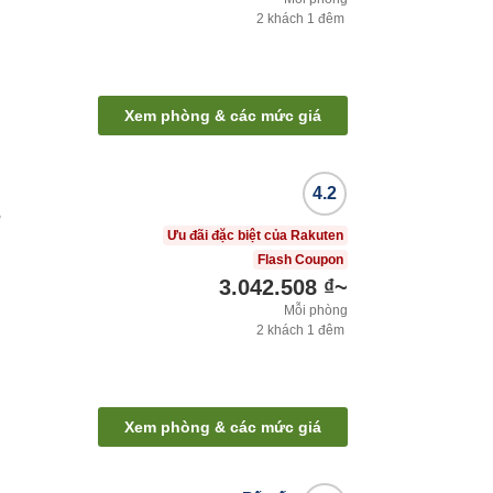
2
khách
1
đêm
Xem phòng & các mức giá
4.2
e
Ưu đãi đặc biệt của Rakuten
Flash Coupon
3.042.508 ₫
~
Mỗi phòng
2
khách
1
đêm
Xem phòng & các mức giá