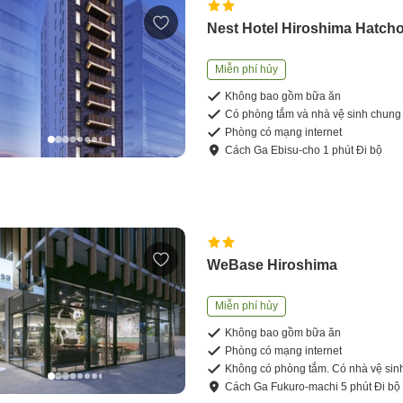
Nest Hotel Hiroshima Hatch
Miễn phí hủy
Không bao gồm bữa ăn
Có phòng tắm và nhà vệ sinh chung
Phòng có mạng internet
Cách
Ga Ebisu-cho
1
phút
Đi bộ
WeBase Hiroshima
Miễn phí hủy
Không bao gồm bữa ăn
Phòng có mạng internet
Không có phòng tắm. Có nhà vệ sin
Cách
Ga Fukuro-machi
5
phút
Đi bộ