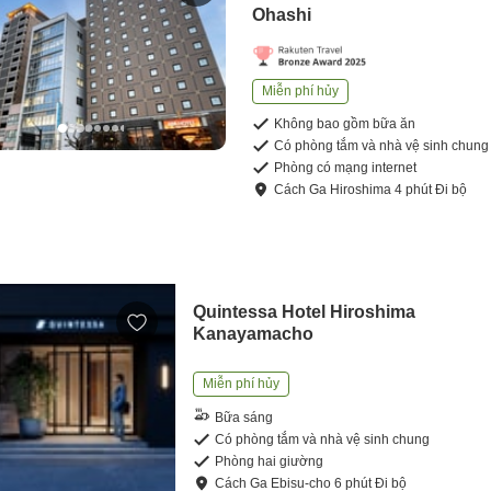
Ohashi
Miễn phí hủy
Không bao gồm bữa ăn
Có phòng tắm và nhà vệ sinh chung
Phòng có mạng internet
Cách
Ga Hiroshima
4
phút
Đi bộ
Quintessa Hotel Hiroshima
Kanayamacho
Miễn phí hủy
Bữa sáng
Có phòng tắm và nhà vệ sinh chung
Phòng hai giường
Cách
Ga Ebisu-cho
6
phút
Đi bộ