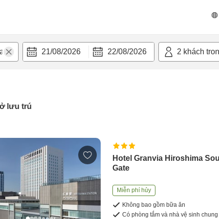
21/08/2026
22/08/2026
2
khách tro
ở lưu trú
Hotel Granvia Hiroshima So
Gate
Miễn phí hủy
Không bao gồm bữa ăn
Có phòng tắm và nhà vệ sinh chung