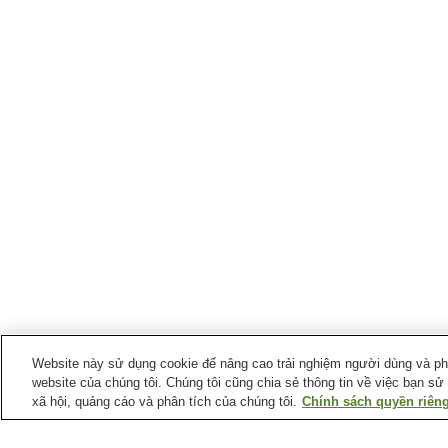
Website này sử dụng cookie để nâng cao trải nghiệm người dùng và phân
website của chúng tôi. Chúng tôi cũng chia sẻ thông tin về việc bạn sử
xã hội, quảng cáo và phân tích của chúng tôi.
Chính sách quyền riêng
Ga xe lửa tại
Thành phố Shobara