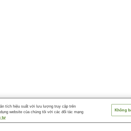
 tích hiệu suất với lưu lượng truy cập trên
Không bá
 dụng website của chúng tôi với các đối tác mạng
 tư