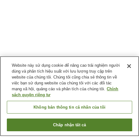
Website này sử dụng cookie để nâng cao trải nghiệm người
dùng và phân tích hiệu suất với lưu lượng truy cập trên
website của chúng tôi. Chúng tôi cũng chia sẻ thông tin về
việc bạn sử dụng website của chúng tôi với các đối tác
mạng xã hội, quảng cáo và phân tích của chúng tôi.
Chính
sách quyền riêng tư
Không bán thông tin cá nhân của tôi
Chấp nhận tất cả
Quay lại trang trước